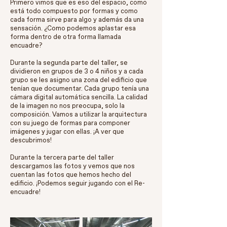
Primero vimos que es eso del espacio, como
está todo compuesto por formas y como
cada forma sirve para algo y además da una
sensación. ¿Como podemos aplastar esa
forma dentro de otra forma llamada
encuadre?
Durante la segunda parte del taller, se
dividieron en grupos de 3 o 4 niños y a cada
grupo se les asigno una zona del edificio que
tenían que documentar. Cada grupo tenía una
cámara digital automática sencilla. La calidad
de la imagen no nos preocupa, solo la
composición. Vamos a utilizar la arquitectura
con su juego de formas para componer
imágenes y jugar con ellas. ¡A ver que
descubrimos!
Durante la tercera parte del taller
descargamos las fotos y vemos que nos
cuentan las fotos que hemos hecho del
edificio. ¡Podemos seguir jugando con el Re-
encuadre!