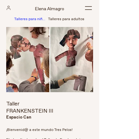
Elena Almagro
Talleres para niñ@s
Talleres para adultos
Taller
FRANKENSTEIN III
Espacio Can
¡Bienvenid@ a este mundo Tres Pelos!