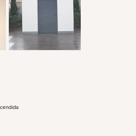
ncendida