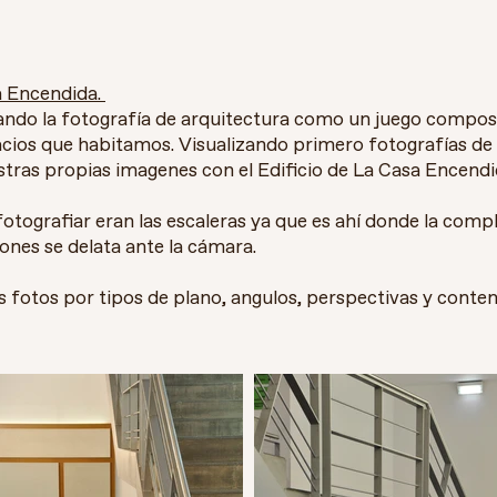
a Encendida.
ando la fotografía de arquitectura como un juego compos
acios que habitamos. Visualizando primero fotografías de 
stras propias imagenes con el Edificio de La Casa Encend
otografiar eran las escaleras ya que es ahí donde la compl
ones se delata ante la cámara.
fotos por tipos de plano, angulos, perspectivas y conten