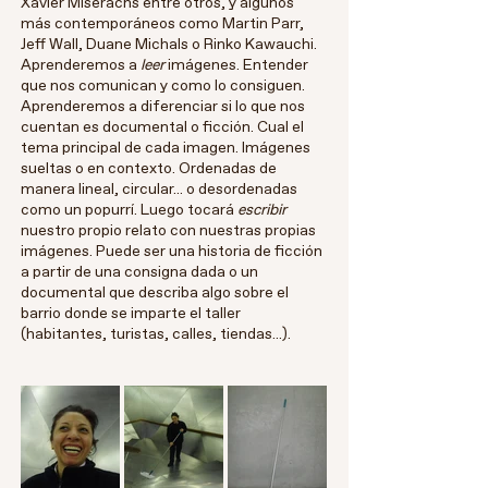
Xavier Miserachs entre otros, y algunos
más contemporáneos como Martin Parr,
Jeff Wall, Duane Michals o Rinko Kawauchi.
Aprenderemos a
leer
imágenes. Entender
que nos comunican y como lo consiguen.
Aprenderemos a diferenciar si lo que nos
cuentan es documental o ficción. Cual el
tema principal de cada imagen. Imágenes
sueltas o en contexto. Ordenadas de
manera lineal, circular... o desordenadas
como un popurrí. Luego tocará
escribir
nuestro propio relato con nuestras propias
imágenes. Puede ser una historia de ficción
a partir de una consigna dada o un
documental que describa algo sobre el
barrio donde se imparte el taller
(habitantes, turistas, calles, tiendas...). ​