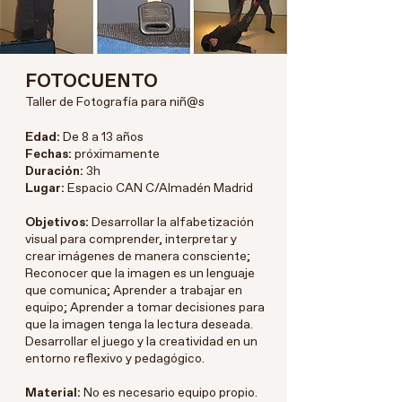
FOTOCUENTO
Taller de Fotografía para niñ@s
Edad:
De 8 a 13 años
Fechas:
próximamente
Duración:
3h
Lugar:
Espacio CAN C/Almadén Madrid
Objetivos:
Desarrollar la alfabetización
visual para comprender, interpretar y
crear imágenes de manera consciente;
Reconocer que la imagen es un lenguaje
que comunica; Aprender a trabajar en
equipo; Aprender a tomar decisiones para
que la imagen tenga la lectura deseada.
Desarrollar el juego y la creatividad en un
entorno reflexivo y pedagógico.
Material:
No es necesario equipo propio.