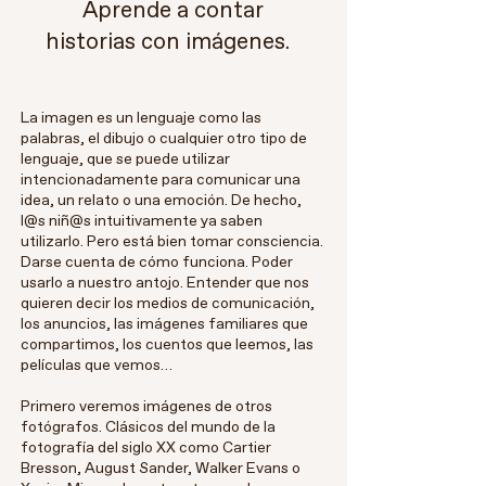
Aprende a
contar
historias con
imágenes.
La imagen es un lenguaje como las
palabras, el dibujo o cualquier otro tipo de
lenguaje, que se puede utilizar
intencionadamente para comunicar una
idea, un relato o una emoción. De hecho,
l@s niñ@s intuitivamente ya saben
utilizarlo. Pero está bien tomar consciencia.
Darse cuenta de cómo funciona. Poder
usarlo a nuestro antojo. Entender que nos
quieren decir los medios de comunicación,
los anuncios, las imágenes familiares que
compartimos, los cuentos que leemos, las
películas que vemos…
Primero veremos imágenes de otros
fotógrafos. Clásicos del mundo de la
fotografía del siglo XX como Cartier
Bresson, August Sander, Walker Evans o