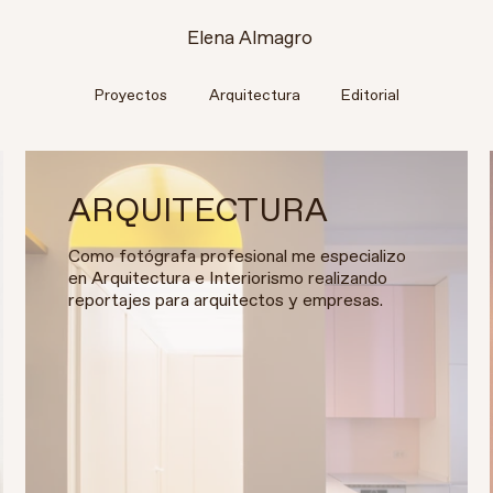
Elena Almagro
Proyectos
Arquitectura
Editorial
ARQUITECTURA
Como fotógrafa profesional me especializo
en Arquitectura e Interiorismo realizando
reportajes para arquitectos y empresas.